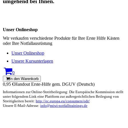
umgehend bei Ihnen.
Unser Onlineshop
Wir verkaufen verschiedene Produkte für Ihre Erste Hilfe Kästen
oder Ihre Notfallausrüstung
Unser Onlineshop
Unsere Kursunterlagen
0
In den Warenkorb
0,95 €
Handout Erste-Hilfe gem. DGUV (Deutsch)
Informationen zur Online-Streitbeilegung: Die Europäische Kommission stellt
unter folgendem Link eine Plattform zur außergerichtlichen Beilegung von
Streitigkeiten bereit:
http://ec.europa.eu/consumers/odr/
Unsere E-Mail-Adresse:
info@miwi-notfalltrainings.de