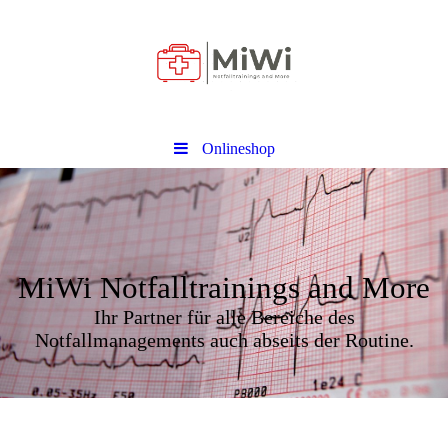
Onlineshop
MiWi Notfalltrainings and More
Ihr Partner für alle Bereiche des
Notfallmanagements auch abseits der Routine.