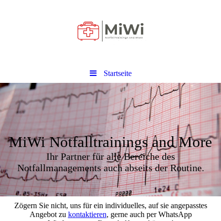
Startseite
MiWi Notfalltrainings and More
Ihr Partner für alle Bereiche des
Notfallmanagements auch abseits der Routine.
Zögern Sie nicht, uns für ein individuelles, auf sie angepasstes
Angebot zu
kontaktieren
, gerne auch per WhatsApp