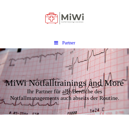
Partner
MiWi Notfalltrainings and More
Ihr Partner für alle Bereiche des
Notfallmanagements auch abseits der Routine.