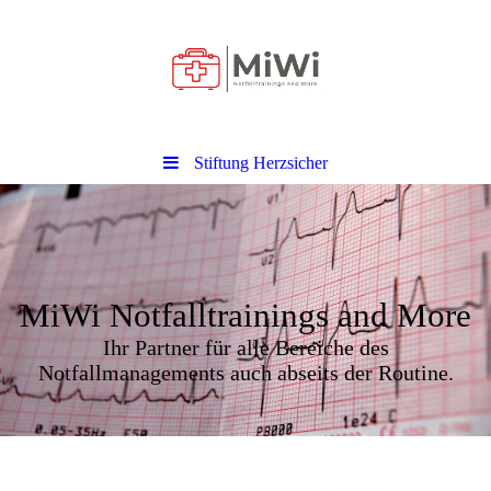
Stiftung Herzsicher
MiWi Notfalltrainings and More
Ihr Partner für alle Bereiche des
Notfallmanagements auch abseits der Routine.