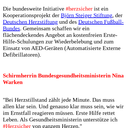
Die bundesweite Initiative
#herzsicher
ist ein
Kooperationsprojekt der
Björn Steiger Stiftung
, der
Deutschen Herzstiftung
und des
Deutschen Fußball-
Bundes
. Gemeinsam schaffen wir ein
flächendeckendes Angebot an kostenfreien Erste-
Hilfe-Schulungen zur Wiederbelebung und zum
Einsatz von AED-Geräten (Automatisierte Externe
Defibrillatoren).
Schirmherrin Bundesgesund­heitsministerin Nina
Warken
"Bei Herzstillstand zählt jede Minute. Das muss
allen klar sein. Und genauso klar muss sein, wie wir
im Ernstfall reagieren müssen. Erste Hilfe rettet
Leben. Als Gesundheitsministerin unterstütze ich
#Herzsicher
von ganzem Herzen."